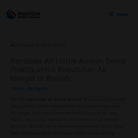
Skip
Menu
to
Menu
content
Pemanas Air Listrik Ariston Solusi
Praktis untuk Kebutuhan Air
Hangat di Rumah
/
News
/ By
Agung
Memiliki
pemanas air listrik Ariston
di rumah kini menjadi
solusi praktis untuk mendapatkan air hangat kapan saja.
Air hangat tidak hanya memberikan kenyamanan saat
mandi, tetapi juga membantu merilekskan otot setelah
aktivitas seharian serta memberikan sensasi mandi yang
lebih menyenangkan, terutama ketika cuaca sedang