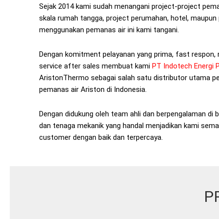
Sejak 2014 kami sudah menangani project-project pem
skala rumah tangga, project perumahan, hotel, maupun 
menggunakan pemanas air ini kami tangani.
Dengan komitment pelayanan yang prima, fast respon,
service after sales membuat kami
PT Indotech Energi 
AristonThermo sebagai salah satu distributor utama
pemanas air Ariston di Indonesia.
Dengan didukung oleh team ahli dan berpengalaman di b
dan tenaga mekanik yang handal menjadikan kami semak
customer dengan baik dan terpercaya.
P