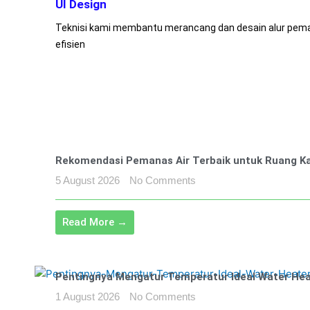
UI Design
Teknisi kami membantu merancang dan desain alur pem
efisien
Rekomendasi Pemanas Air Terbaik untuk Ruang K
5 August 2026
No Comments
Read More →
Pentingnya Mengatur Temperatur Ideal Water Hea
1 August 2026
No Comments