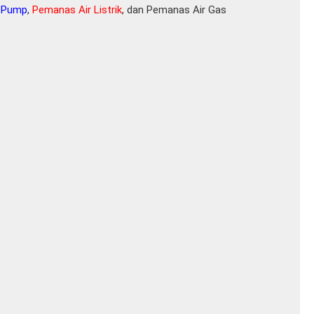
t Pump
,
Pemanas Air Listrik
, dan Pemanas Air Gas