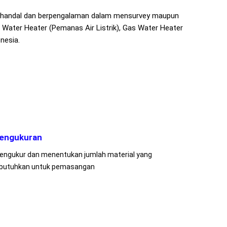
ng handal dan berpengalaman dalam mensurvey maupun
 Water Heater (Pemanas Air Listrik), Gas Water Heater
nesia.
engukuran
engukur dan menentukan jumlah material yang
ibutuhkan untuk pemasangan