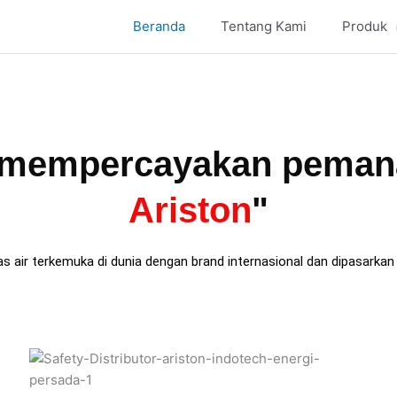
Beranda
Tentang Kami
Produk
g mempercayakan peman
Ariston
"
ir terkemuka di dunia dengan brand internasional dan dipasarkan di 