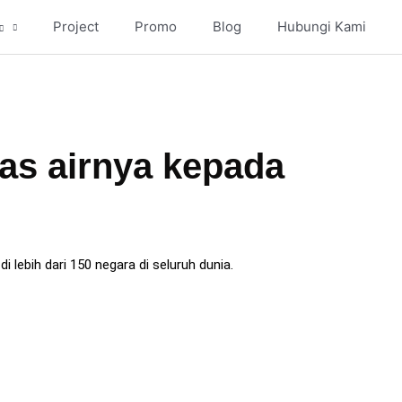
Project
Promo
Blog
Hubungi Kami
as airnya kepada
lebih dari 150 negara di seluruh dunia.
COMFORT
(Kenyamanan)