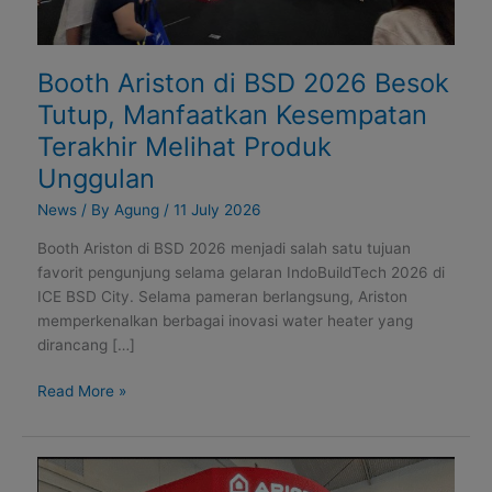
Melihat
Produk
Unggulan
Booth Ariston di BSD 2026 Besok
Tutup, Manfaatkan Kesempatan
Terakhir Melihat Produk
Unggulan
News
/ By
Agung
/
11 July 2026
Booth Ariston di BSD 2026 menjadi salah satu tujuan
favorit pengunjung selama gelaran IndoBuildTech 2026 di
ICE BSD City. Selama pameran berlangsung, Ariston
memperkenalkan berbagai inovasi water heater yang
dirancang […]
Read More »
Pameran
Megabuild