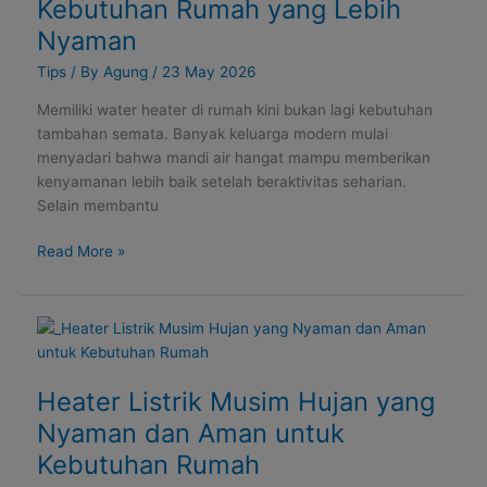
Kebutuhan Rumah yang Lebih
Kebutuhan
Nyaman
Rumah
yang
Tips
/ By
Agung
/
23 May 2026
Lebih
Memiliki water heater di rumah kini bukan lagi kebutuhan
Nyaman
tambahan semata. Banyak keluarga modern mulai
menyadari bahwa mandi air hangat mampu memberikan
kenyamanan lebih baik setelah beraktivitas seharian.
Selain membantu
Read More »
Heater
Listrik
Musim
Heater Listrik Musim Hujan yang
Hujan
yang
Nyaman dan Aman untuk
Nyaman
Kebutuhan Rumah
dan