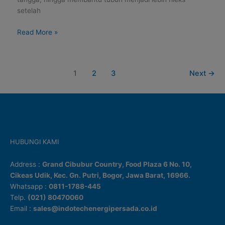
Rumah
setelah
Read More »
1
2
3
Next
→
HUBUNGI KAMI
Address :
Grand Cibubur Country, Food Plaza 6 No. 10,
Cikeas Udik, Kec. Gn. Putri, Bogor, Jawa Barat, 16966.
Whatsapp :
0811-1788-445
Telp.
(021) 80470060
Email :
sales@indotechenergipersada.co.id