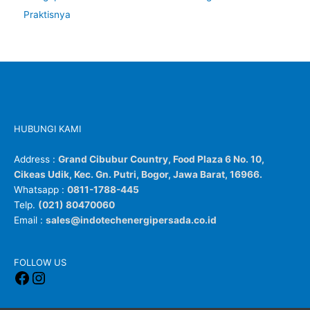
Praktisnya
HUBUNGI KAMI
Address :
Grand Cibubur Country, Food Plaza 6 No. 10,
Cikeas Udik, Kec. Gn. Putri, Bogor, Jawa Barat, 16966.
Whatsapp :
0811-1788-445
Telp.
(021) 80470060
Email :
sales@indotechenergipersada.co.id
Facebook
Instagram
FOLLOW US