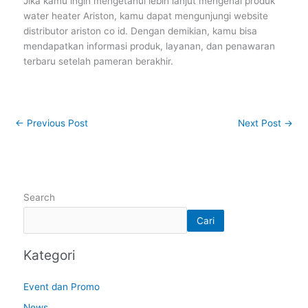
Jika kamu ingin mengetahui lebih lanjut mengenai produk
water heater Ariston, kamu dapat mengunjungi website
distributor ariston co id. Dengan demikian, kamu bisa
mendapatkan informasi produk, layanan, dan penawaran
terbaru setelah pameran berakhir.
←
Previous Post
Next Post
→
Search
Cari
Kategori
Event dan Promo
News