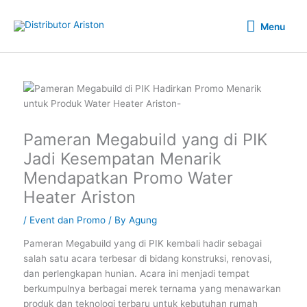
Skip
Menu
to
Menu
content
Pameran Megabuild yang di PIK
Jadi Kesempatan Menarik
Mendapatkan Promo Water
Heater Ariston
/
Event dan Promo
/ By
Agung
Pameran Megabuild yang di PIK kembali hadir sebagai
salah satu acara terbesar di bidang konstruksi, renovasi,
dan perlengkapan hunian. Acara ini menjadi tempat
berkumpulnya berbagai merek ternama yang menawarkan
produk dan teknologi terbaru untuk kebutuhan rumah