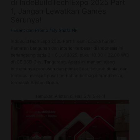
di IndoBuildTech Expo 2025 Part
1, Jangan Lewatkan Games
Serunya!
/
Event dan Promo
/ By
Shafa NF
IndoBuildTech Expo 2025 Part 1 resmi dibuka hari ini!
Pameran bangunan dan interior terbesar di Indonesia ini
berlangsung pada 2 – 6 Juli 2025, pukul 10.00 – 22.00 WIB
di ICE BSD City, Tangerang. Acara ini menjadi ajang
bertemunya produsen dan pembeli dari seluruh dunia, dan
tentunya menjadi pusat perhatian berbagai brand besar,
termasuk Ariston Group.
Temukan Ariston di Hall 5 A (5-R-1)