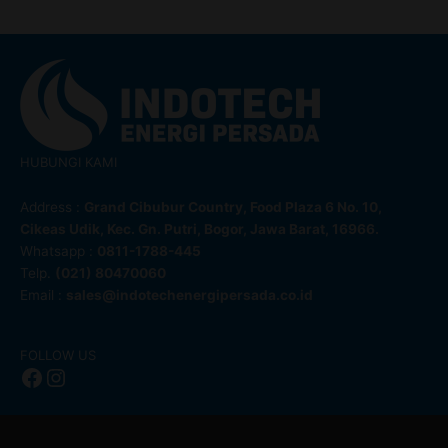
HUBUNGI KAMI
Address :
Grand Cibubur Country, Food Plaza 6 No. 10,
Cikeas Udik, Kec. Gn. Putri, Bogor, Jawa Barat, 16966.
Whatsapp :
0811-1788-445
Telp.
(021) 80470060
Email :
sales@indotechenergipersada.co.id
Facebook
Instagram
FOLLOW US