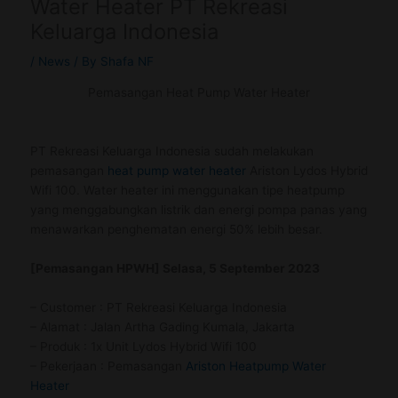
Water Heater PT Rekreasi
Keluarga Indonesia
/
News
/ By
Shafa NF
Pemasangan Heat Pump Water Heater
PT Rekreasi Keluarga Indonesia sudah melakukan
pemasangan
heat pump water heater
Ariston Lydos Hybrid
Wifi 100. Water heater ini menggunakan tipe heatpump
yang menggabungkan listrik dan energi pompa panas yang
menawarkan penghematan energi 50% lebih besar.
[Pemasangan HPWH] Selasa, 5 September 2023
– Customer : PT Rekreasi Keluarga Indonesia
– Alamat : Jalan Artha Gading Kumala, Jakarta
– Produk : 1x Unit Lydos Hybrid Wifi 100
– Pekerjaan : Pemasangan
Ariston Heatpump Water
Heater