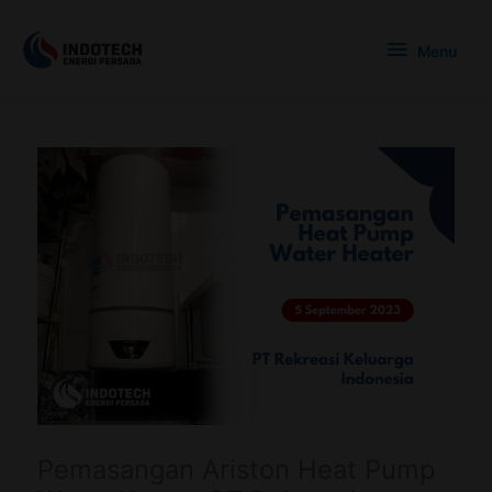
Skip
Menu
to
Menu
content
Pemasangan Ariston Heat Pump