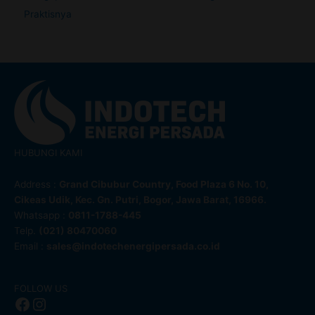
Praktisnya
HUBUNGI KAMI
Address :
Grand Cibubur Country, Food Plaza 6 No. 10,
Cikeas Udik, Kec. Gn. Putri, Bogor, Jawa Barat, 16966.
Whatsapp :
0811-1788-445
Telp.
(021) 80470060
Email :
sales@indotechenergipersada.co.id
Facebook
Instagram
FOLLOW US