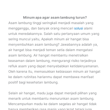
Minum apa agar asam lambung turun?
Asam lambung tinggi seringkali menjadi masalah yang
mengganggu, dan banyak orang mencari
solusi
alami
untuk meredakannya. Salah satu pertanyaan umum yang
sering muncul yaitu, Apakah minum air hangat bisa
menyembuhkan asam lambung? Jawabannya adalah ya,
air hangat bisa menjadi teman setia dalam mengatasi
asam lambung. Air hangat membantu menetralkan
keasaman dalam lambung, mengurangi risiko terjadinya
refluk asam yang dapat menyebabkan ketidaknyamanan.
Oleh karena itu, memasukkan kebiasaan minum air hangat
ke dalam rutinitas harianmu dapat membawa manfaat
positif bagi kesehatan lambung.
Selain air hangat, madu juga dapat menjadi pilihan yang
menarik untuk membantu menurunkan asam lambung.
Mencampurkan madu ke dalam segelas air hangat tidak
hanya memberikan rasa manis yang lezat tetapi juga