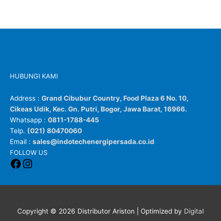
HUBUNGI KAMI
Address :
Grand Cibubur Country, Food Plaza 6 No. 10,
Cikeas Udik, Kec. Gn. Putri, Bogor, Jawa Barat, 16966.
Whatsapp :
0811-1788-445
Telp.
(021) 80470060
Email :
sales@indotechenergipersada.co.id
Facebook
Instagram
FOLLOW US
Copyright © 2026
Distributor Ariston
| Optimized by
Digital