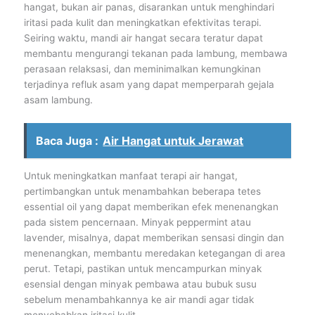
hangat, bukan air panas, disarankan untuk menghindari
iritasi pada kulit dan meningkatkan efektivitas terapi.
Seiring waktu, mandi air hangat secara teratur dapat
membantu mengurangi tekanan pada lambung, membawa
perasaan relaksasi, dan meminimalkan kemungkinan
terjadinya refluk asam yang dapat memperparah gejala
asam lambung.
Baca Juga :
Air Hangat untuk Jerawat
Untuk meningkatkan manfaat terapi air hangat,
pertimbangkan untuk menambahkan beberapa tetes
essential oil yang dapat memberikan efek menenangkan
pada sistem pencernaan. Minyak peppermint atau
lavender, misalnya, dapat memberikan sensasi dingin dan
menenangkan, membantu meredakan ketegangan di area
perut. Tetapi, pastikan untuk mencampurkan minyak
esensial dengan minyak pembawa atau bubuk susu
sebelum menambahkannya ke air mandi agar tidak
menyebabkan iritasi kulit.