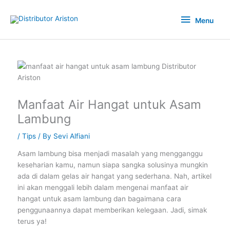
Skip
Menu
to
Menu
content
Manfaat Air Hangat untuk Asam
Lambung
/
Tips
/ By
Sevi Alfiani
Asam lambung bisa menjadi masalah yang mengganggu
keseharian kamu, namun siapa sangka solusinya mungkin
ada di dalam gelas air hangat yang sederhana. Nah, artikel
ini akan menggali lebih dalam mengenai manfaat air
hangat untuk asam lambung dan bagaimana cara
penggunaannya dapat memberikan kelegaan. Jadi, simak
terus ya!