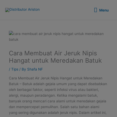
Skip
Menu
to
Menu
content
Cara Membuat Air Jeruk Nipis
Hangat untuk Meredakan Batuk
/
Tips
/ By
Shafa NF
Cara Membuat Air Jeruk Nipis Hangat untuk Meredakan
Batuk – Batuk adalah gejala umum yang dapat disebabkan
oleh berbagai faktor, seperti infeksi virus atau bakteri,
alergi, maupun peradangan. Ketika mengalami batuk,
banyak orang mencari cara alami untuk meredakan gejala
dan mempercepat pemulihan. Salah satu bahan alami
yang sering digunakan adalah jeruk nipis. Dalam artikel ini,