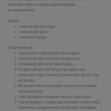
berdahak. Berikut adalah langkah-langkah
penggunaannya:
Bahan :
1 buah jeruk nipis segar
1 sendok teh garam
1 gelas air hangat
Cara Membuat :
Potong jeruk nipis menjadi dua bagian.
Peras jeruk nipis untuk air perasannya.
Tambahkan garam ke dalam gelas.
Isi gelas dengan air hangat dan aduk rata.
Ambil satu teguk campuran jeruk nipis, garam, dan
air hangat.
Berkumur-kumurlah dengan campuran ini selama
beberapa detik.
Lalu, keluarkan campuran tersebut dari mulut.
Ulangi langkah ini beberapa kali dalam sehari untuk
membantu mengencerkan dahak dan meredakan