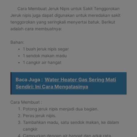
Cara Membuat Jeruk Nipis untuk Sakit Tenggorokan
Jeruk nipis juga dapat digunakan untuk meredakan sakit
tenggorokan yang seringkali menyertai batuk. Berikut
adalah cara membuatnya:
Bahan:
1 buah jeruk nipis segar
1 sendok makan madu
1 cangkir air hangat
Baca Juga :
Water Heater Gas Sering Mati
Sendiri: Ini Cara Mengatasinya
Cara Membuat :
Potong jeruk nipis menjadi dua bagian.
Peras jeruk nipis.
Tambahkan madu, satu sendok makan, ke dalam
cangkir.
Campurkan dengan air hangat dan aduk rata.