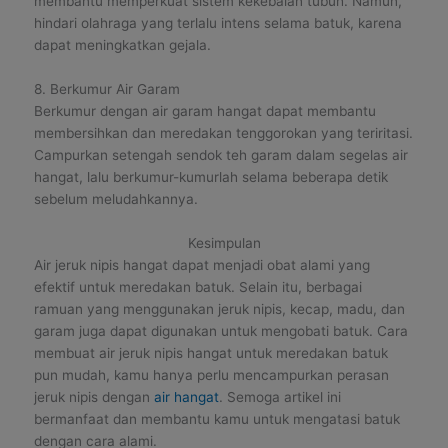
membantu memperkuat sistem kekebalan tubuh. Namun,
hindari olahraga yang terlalu intens selama batuk, karena
dapat meningkatkan gejala.
8. Berkumur Air Garam
Berkumur dengan air garam hangat dapat membantu
membersihkan dan meredakan tenggorokan yang teriritasi.
Campurkan setengah sendok teh garam dalam segelas air
hangat, lalu berkumur-kumurlah selama beberapa detik
sebelum meludahkannya.
Kesimpulan
Air jeruk nipis hangat dapat menjadi obat alami yang
efektif untuk meredakan batuk. Selain itu, berbagai
ramuan yang menggunakan jeruk nipis, kecap, madu, dan
garam juga dapat digunakan untuk mengobati batuk. Cara
membuat air jeruk nipis hangat untuk meredakan batuk
pun mudah, kamu hanya perlu mencampurkan perasan
jeruk nipis dengan
air hangat
. Semoga artikel ini
bermanfaat dan membantu kamu untuk mengatasi batuk
dengan cara alami.