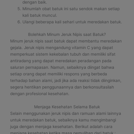
dengan baik.
Minumlah obat batuk ini satu sendok makan setiap
kali batuk muncul.
Ulangi beberapa kali sehari untuk meredakan batuk.
Bolehkah Minum Jeruk Nipis saat Batuk?
Minum jeruk nipis saat batuk dapat membantu meredakan
gejala. Jeruk nipis mengandung vitamin C yang dapat
memperkuat sistem kekebalan tubuh dan memiliki sifat
antiradang yang dapat meredakan peradangan pada
saluran pernapasan. Namun, sebaiknya diingat bahwa
setiap orang dapat memiliki respons yang berbeda
terhadap bahan alami, jadi jika ada reaksi tidak diinginkan,
segera hentikan penggunaannya dan berkonsultasilah
dengan profesional kesehatan.
Menjaga Kesehatan Selama Batuk
Selain menggunakan jeruk nipis dan ramuan alami lainnya
untuk meredakan batuk, sebaiknya kamu mengimbangi
juga dengan menjaga kesehatan. Berikut adalah cara
menjaga kesehatan ketika masa pemulihan dari batuk :