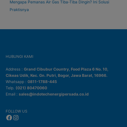
Mengapa Pemanas Air Gas Tiba-Tiba Dingin? Ini Solusi
Praktisnya
HUBUNGI KAMI
Address :
Grand Cibubur Country, Food Plaza 6 No. 10,
Cikeas Udik, Kec. Gn. Putri, Bogor, Jawa Barat, 16966.
Whatsapp :
0811-1788-445
Telp.
(021) 80470060
Email :
sales@indotechenergipersada.co.id
Facebook
Instagram
FOLLOW US