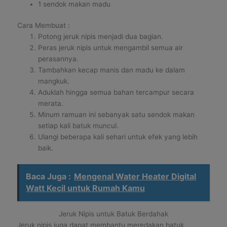
1 sendok makan madu
Cara Membuat :
Potong jeruk nipis menjadi dua bagian.
Peras jeruk nipis untuk mengambil semua air
perasannya.
Tambahkan kecap manis dan madu ke dalam
mangkuk.
Aduklah hingga semua bahan tercampur secara
merata.
Minum ramuan ini sebanyak satu sendok makan
setiap kali batuk muncul.
Ulangi beberapa kali sehari untuk efek yang lebih
baik.
Baca Juga :
Mengenal Water Heater Digital
Watt Kecil untuk Rumah Kamu
Jeruk Nipis untuk Batuk Berdahak
Jeruk nipis juga dapat membantu meredakan batuk