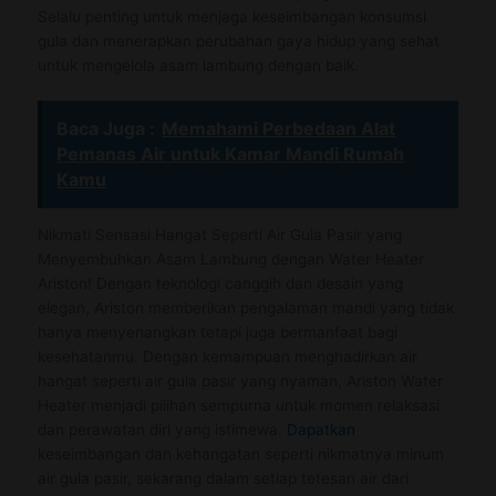
Selalu penting untuk menjaga keseimbangan konsumsi
gula dan menerapkan perubahan gaya hidup yang sehat
untuk mengelola asam lambung dengan baik.
Baca Juga :
Memahami Perbedaan Alat
Pemanas Air untuk Kamar Mandi Rumah
Kamu
Nikmati Sensasi Hangat Seperti Air Gula Pasir yang
Menyembuhkan Asam Lambung dengan Water Heater
Ariston! Dengan teknologi canggih dan desain yang
elegan, Ariston memberikan pengalaman mandi yang tidak
hanya menyenangkan tetapi juga bermanfaat bagi
kesehatanmu. Dengan kemampuan menghadirkan air
hangat seperti air gula pasir yang nyaman, Ariston Water
Heater menjadi pilihan sempurna untuk momen relaksasi
dan perawatan diri yang istimewa.
Dapatkan
keseimbangan dan kehangatan seperti nikmatnya minum
air gula pasir, sekarang dalam setiap tetesan air dari