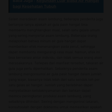
Baca Juga :
Kegunaan Luar Biasa Air Hangat
bagi Kesehatan Tubuh
Selain meredakan asam lambung, beberapa penderita juga
bertanya-tanya apakah air gula pasir hangat bisa
membantu menghilangkan mual, salah satu gejala umum
yang sering menyertai asam lambung. Beberapa orang
melaporkan bahwa minum air gula hangat dapat
memberikan efek menenangkan pada perut, sehingga
dapat membantu mengurangi rasa mual. Namun, efek ini
bisa bervariasi antar individu, dan tidak semua orang akan
merasakannya. Terlepas dari manfaat tersebut, takaran air
gula juga perlu diperhatikan. Sebaiknya penderita asam
lambung mengonsumsi air gula pasir hangat dalam jumlah
yang wajar, biasanya tidak lebih dari satu sendok teh per
satu gelas air hangat. Jumlah yang berlebihan dapat
menyebabkan ketidaknyamanan dan bahkan dapat
memicu peningkatan produksi asam lambung, yang
sebaiknya dihindari. Seiring dengan mengontrol takaran,
konsultasilah dengan doktermu untuk memastikan apakah