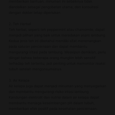
memberikan bantuan, minuman ini sebaiknya tidak
diandalkan sebagai pengobatan utama, dan konsultasi
dengan dokter tetap diperlukan.
2. Teh Herbal
Teh herbal, seperti teh peppermint atau chamomile, dapat
menjadi pilihan yang baik untuk meredakan asam lambung.
Kedua jenis teh ini diketahui memiliki sifat menenangkan
pada saluran pencernaan dan dapat membantu
mengurangi iritasi pada lambung. Meskipun demikian, perlu
diingat bahwa beberapa orang mungkin lebih sensitif
terhadap teh tertentu, jadi penting untuk memonitor reaksi
tubuh setelah mengonsumsinya.
3. Air Kelapa
Air kelapa juga dapat menjadi minuman yang menyegarkan
dan membantu mengurangi risiko iritasi lambung.
Kandungan elektrolit dan nutrisi dalam air kelapa dapat
membantu menjaga keseimbangan pH dalam tubuh,
memberikan efek positif pada kesehatan pencernaan.