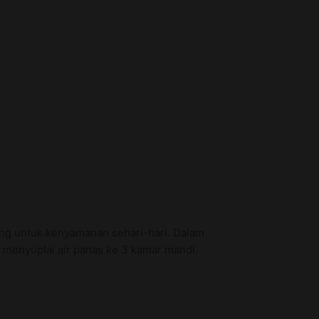
ing untuk kenyamanan sehari-hari. Dalam
k menyuplai air panas ke 3 kamar mandi.