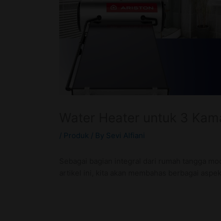
Water Heater untuk 3 Kam
/
Produk
/ By
Sevi Alfiani
Sebagai bagian integral dari rumah tangga mo
artikel ini, kita akan membahas berbagai aspe