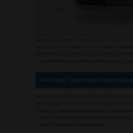
Water heater listrik menjadi pilihan populer
heater listrik bervariasi, memungkinkan pemi
heater listrik dapat disesuaikan dengan jumla
memastikan ketersediaan air hangat yang cuk
Baca Juga :
Water Heater Modern dan 
Water heater listrik sering dibandingkan den
pemasangannya dan memiliki keunggulan dala
heater gas dikenal efisien dalam hal biaya op
wilayah. Pilihan antara water heater listrik 
energi di wilayah tempat tinggal.