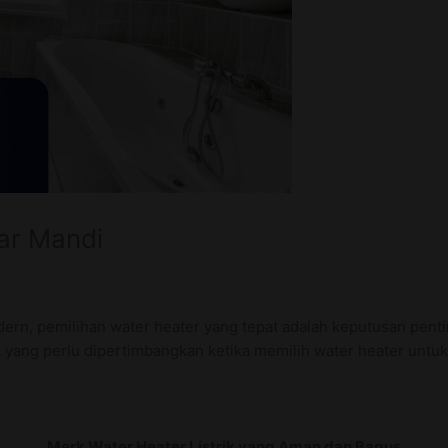
ar Mandi
dern, pemilihan water heater yang tepat adalah keputusan pent
k yang perlu dipertimbangkan ketika memilih water heater untu
Merk Water Heater Listrik yang Aman dan Bagus