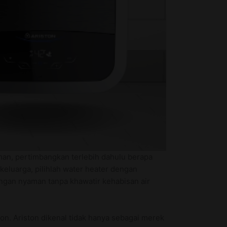
man, pertimbangkan terlebih dahulu berapa
keluarga, pilihlah water heater dengan
engan nyaman tanpa khawatir kehabisan air
ton. Ariston dikenal tidak hanya sebagai merek