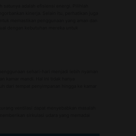
 satunya adalah efisiensi energi. Pilihlah
gorbankan kinerja. Selain itu, perhatikan juga
e, untuk memastikan penggunaan yang aman dan
esuai dengan kebutuhan mereka untuk
 penggunaan sehari-hari menjadi lebih nyaman
n kamar mandi. Hal ini tidak hanya
auh dari tempat penyimpanan hingga ke kamar
g kurang ventilasi dapat menyebabkan masalah
t memberikan sirkulasi udara yang memadai