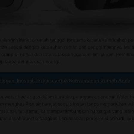
 di kalangan banyak rumah tangga, terutama karena kemudahan p
lihan sesuai dengan kebutuhan rumah dan penggunaannya. Mulai 
h orang di rumah dan intensitas penggunaan air hangat. Pemilih
up tanpa pemborosan energi.
Elegan, Inovasi Terbaru untuk Kenyamanan Rumah Anda
gan water heater gas dalam konteks penggunaan energi. Water h
m menghasilkan air hangat secara instan tanpa memerlukan w
erasional, terutama jika mempertimbangkan harga gas yang lebih
dan gas dapat dipertimbangkan berdasarkan preferensi pribadi, k