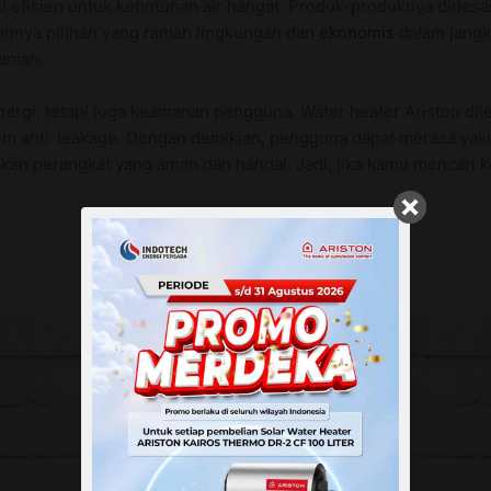
si efisien untuk kebutuhan air hangat. Produk-produknya dides
annya pilihan yang ramah lingkungan dan
ekonomis
dalam jangka
 aman.
nergi, tetapi juga keamanan pengguna. Water heater Ariston di
tem anti-leakage. Dengan demikian, pengguna dapat merasa yak
akan perangkat yang aman dan handal. Jadi, jika kamu mencari k
Water Heater Listrik