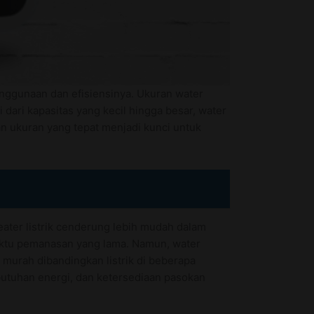
enggunaan dan efisiensinya. Ukuran water
dari kapasitas yang kecil hingga besar, water
an ukuran yang tepat menjadi kunci untuk
eater listrik cenderung lebih mudah dalam
aktu pemanasan yang lama. Namun, water
 murah dibandingkan listrik di beberapa
ebutuhan energi, dan ketersediaan pasokan