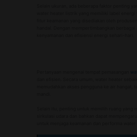
Selain ukuran, ada beberapa faktor penting yan
water heater listrik yang memiliki label energ
fitur keamanan yang disediakan oleh produse
handal. Dengan mempertimbangkan berbagai as
kenyamanan dan efisiensi energi sehari-hari.
Pertanyaan mengenai tempat pemasangan
wa
dan efisien. Secara umum, water heater sebai
memudahkan akses pengguna ke air hangat, tet
mandi.
Selain itu, penting untuk memilih ruang yang 
sirkulasi udara dan bahkan dapat mempengaruh
untuk menjaga keamanan dan performa water 