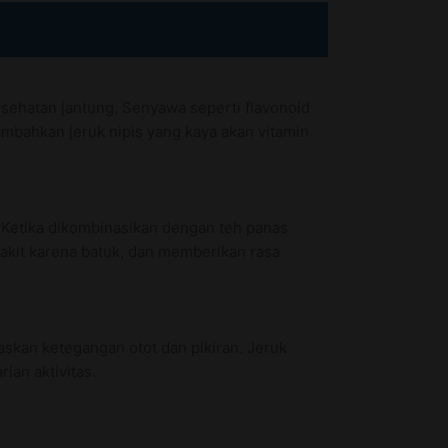
esehatan jantung. Senyawa seperti flavonoid
bahkan jeruk nipis yang kaya akan vitamin
 Ketika dikombinasikan dengan teh panas
akit karena batuk, dan memberikan rasa
askan ketegangan otot dan pikiran. Jeruk
an aktivitas.