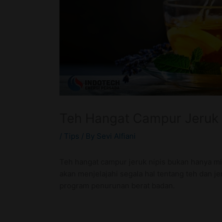
Teh Hangat Campur Jeruk N
/
Tips
/ By
Sevi Alfiani
Teh hangat campur jeruk nipis bukan hanya m
akan menjelajahi segala hal tentang teh dan 
program penurunan berat badan.