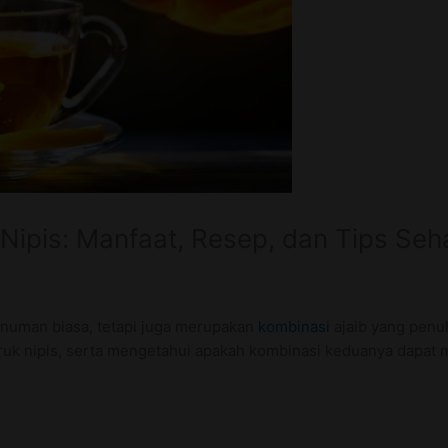
ipis: Manfaat, Resep, dan Tips Seh
inuman biasa, tetapi juga merupakan
kombinasi
ajaib yang penuh
jeruk nipis, serta mengetahui apakah kombinasi keduanya dapat 