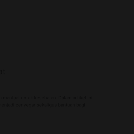
at
 manfaat untuk kesehatan. Dalam artikel ini,
menjadi penyegar sekaligus bantuan bagi