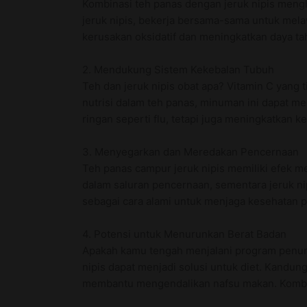
Kombinasi teh panas dengan jeruk nipis mengha
jeruk nipis, bekerja bersama-sama untuk mela
kerusakan oksidatif dan meningkatkan daya ta
2. Mendukung Sistem Kekebalan Tubuh
Teh dan jeruk nipis obat apa? Vitamin C yang 
nutrisi dalam teh panas, minuman ini dapat m
ringan seperti flu, tetapi juga meningkatkan 
3. Menyegarkan dan Meredakan Pencernaan
Teh panas campur jeruk nipis memiliki efek
dalam saluran pencernaan, sementara jeruk 
sebagai cara alami untuk menjaga kesehatan 
4. Potensi untuk Menurunkan Berat Badan
Apakah kamu tengah menjalani program penuru
nipis dapat menjadi solusi untuk diet. Kandu
membantu mengendalikan nafsu makan. Kombi