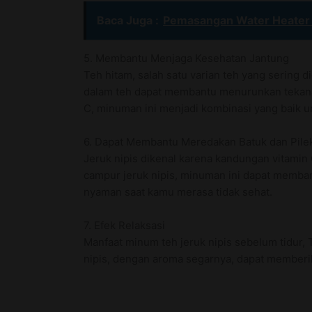
Baca Juga :
Pemasangan Water Heater 
5. Membantu Menjaga Kesehatan Jantung
Teh hitam, salah satu varian teh yang sering
dalam teh dapat membantu menurunkan tekanan
C, minuman ini menjadi kombinasi yang baik u
6. Dapat Membantu Meredakan Batuk dan Pile
Jeruk nipis dikenal karena kandungan vitamin
campur jeruk nipis, minuman ini dapat memba
nyaman saat kamu merasa tidak sehat.
7. Efek Relaksasi
Manfaat minum teh jeruk nipis sebelum tidur, 
nipis, dengan aroma segarnya, dapat memberi