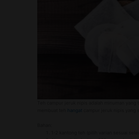
Teh campur jeruk nipis adalah minuman yang t
membuat teh
hangat
campur jeruk nipis yang 
Bahan:
1-2 kantong teh (pilih varian sesuai sele