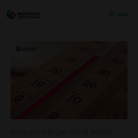
Skip
Menu
to
Menu
content
Suhu Air Hangat untuk Mandi