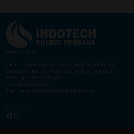
HUBUNGI KAMI
Address :
Grand Cibubur Country, Food Plaza 6 No. 10,
Cikeas Udik, Kec. Gn. Putri, Bogor, Jawa Barat, 16966.
Whatsapp :
0811-1788-445
Telp.
(021) 80470060
Email :
sales@indotechenergipersada.co.id
Facebook
Instagram
FOLLOW US