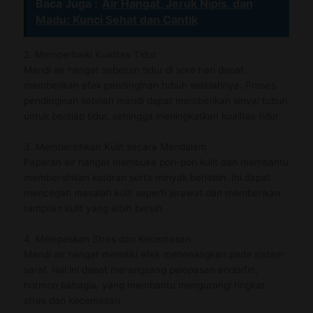
Baca Juga :
Air Hangat, Jeruk Nipis, dan
Madu: Kunci Sehat dan Cantik
2. Memperbaiki Kualitas Tidur
Mandi air hangat sebelum tidur di sore hari dapat
memberikan efek pendinginan tubuh setelahnya. Proses
pendinginan setelah mandi dapat memberikan sinyal tubuh
untuk bersiap tidur, sehingga meningkatkan kualitas tidur.
3. Membersihkan Kulit secara Mendalam
Paparan air hangat membuka pori-pori kulit dan membantu
membersihkan kotoran serta minyak berlebih. Ini dapat
mencegah masalah kulit seperti jerawat dan memberikan
tampilan kulit yang lebih bersih.
4. Melepaskan Stres dan Kecemasan
Mandi air hangat memiliki efek menenangkan pada sistem
saraf. Hal ini dapat merangsang pelepasan endorfin,
hormon bahagia, yang membantu mengurangi tingkat
stres dan kecemasan.