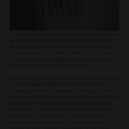
Berbicara tentang suhu air panas untuk mandi, pertanyaan
yang sering muncul adalah, “Berapa suhu air biasa?” Suhu
air hangat yang nyaman dan aman untuk mandi dapat
bervariasi antara 37-38 derajat Celsius. Ini adalah suhu
yang dapat memberikan efek relaksasi pada tubuh tanpa
risiko kelebihan panas atau merusak kulit.
Selain itu, penting untuk memahami bahwa suhu air panas
yang ideal dapat dipengaruhi oleh konteks tertentu. Suhu
air hangat untuk minum, misalnya, umumnya lebih rendah
daripada suhu air panas untuk mandi. Ketika mencelupkan
kuku dalam air hangat,
suam-suam kuku
yang nyaman
adalah sekitar suhu tubuh manusia, yaitu sekitar 32-37
derajat Celsius. Sementara itu, untuk suhu normal air
keran, biasanya berkisar antara 38-55 derajat Celsius,
tergantung pada preferensi pengaturan air dan kondisi