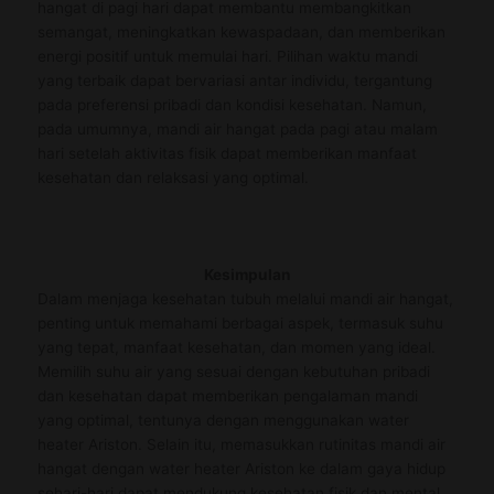
hangat di pagi hari dapat membantu membangkitkan
semangat, meningkatkan kewaspadaan, dan memberikan
energi positif untuk memulai hari. Pilihan waktu mandi
yang terbaik dapat bervariasi antar individu, tergantung
pada preferensi pribadi dan kondisi kesehatan. Namun,
pada umumnya, mandi air hangat pada pagi atau malam
hari setelah aktivitas fisik dapat memberikan manfaat
kesehatan dan relaksasi yang optimal.
Kesimpulan
Dalam menjaga kesehatan tubuh melalui mandi air hangat,
penting untuk memahami berbagai aspek, termasuk suhu
yang tepat, manfaat kesehatan, dan momen yang ideal.
Memilih suhu air yang sesuai dengan kebutuhan pribadi
dan kesehatan dapat memberikan pengalaman mandi
yang optimal, tentunya dengan menggunakan water
heater Ariston. Selain itu, memasukkan rutinitas mandi air
hangat dengan water heater Ariston ke dalam gaya hidup
sehari-hari dapat mendukung kesehatan fisik dan mental