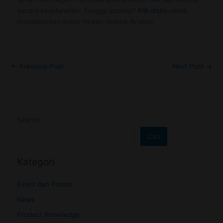
secara keseluruhan. Tunggu apalagi?
Klik disini
untuk
mendapatkan water heater terbaik Ariston!
←
Previous Post
Next Post
→
Search
Cari
Kategori
Event dan Promo
News
Product Knowledge