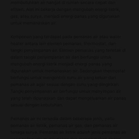
membutuhkan air hangat di rumah secara cepat dan
efisien. Alat ini bekerja dengan mengubah energi listrik,
gas, atau surya, menjadi energi panas yang digunakan
untuk memanaskan air.
Komponen yang terdapat pada pemanas air atau water
heater antara lain elemen pemanas, thermostat, dan
tangki penyimpanan air. Elemen pemanas yang terletak di
dalam tangki penyimpanan air dan berfungsi untuk
mengubah energi listrik menjadi energi panas yang
digunakan untuk memanaskan air. Sedangkan thermostat
berfungsi untuk mengontrol suhu air yang keluar dari
pemanas air agar sesuai dengan suhu yang diinginkan.
Tangki penyimpanan air berfungsi untuk menyimpan air
yang telah dipanaskan dan dapat mengeluarkan air panas
sesuai dengan kebutuhan.
Pemanas air ini tersedia dalam beberapa jenis, yaitu
pemanas air listrik, pemanas air gas, dan pemanas air
tenaga surya. Pemanas air listrik adalah jenis pemanas air
yang paling umum digunakan dan menggunakan energi