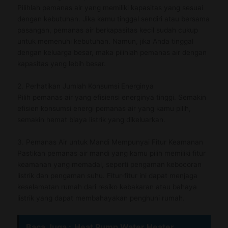
Pilihlah pemanas air yang memiliki kapasitas yang sesuai
dengan kebutuhan. Jika kamu tinggal sendiri atau bersama
pasangan, pemanas air berkapasitas kecil sudah cukup
untuk memenuhi kebutuhan. Namun, jika Anda tinggal
dengan keluarga besar, maka pilihlah pemanas air dengan
kapasitas yang lebih besar.
2. Perhatikan Jumlah Konsumsi Energinya
Pilih pemanas air yang efisiensi energinya tinggi. Semakin
efisien konsumsi energi pemanas air yang kamu pilih,
semakin hemat biaya listrik yang dikeluarkan.
3. Pemanas Air untuk Mandi Mempunyai Fitur Keamanan
Pastikan pemanas air mandi yang kamu pilih memiliki fitur
keamanan yang memadai, seperti pengaman kebocoran
listrik dan pengaman suhu. Fitur-fitur ini dapat menjaga
keselamatan rumah dari resiko kebakaran atau bahaya
listrik yang dapat membahayakan penghuni rumah.
Baca Juga :
Heat Pump Water Heater