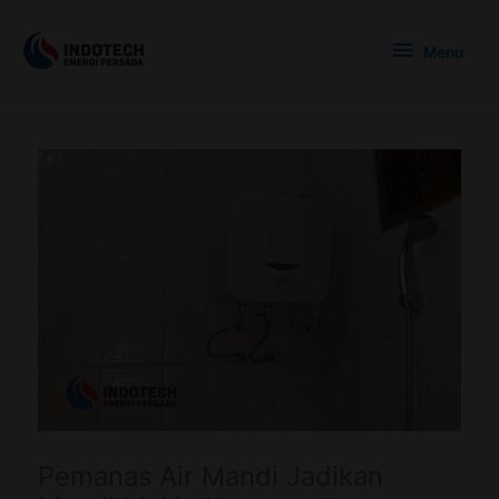
Skip
Menu
to
Menu
content
Pemanas Air Mandi Jadikan