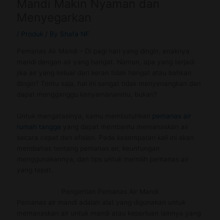
Mandi Makin Nyaman dan
Menyegarkan
/
Produk
/ By
Shafa NF
Pemanas Air Mandi – Di pagi hari yang dingin, enaknya
mandi dengan air yang hangat. Namun, apa yang terjadi
jika air yang keluar dari keran tidak hangat atau bahkan
dingin? Tentu saja, hal ini sangat tidak menyenangkan dan
dapat mengganggu kenyamananmu, bukan?
Untuk mengatasinya, kamu membutuhkan
pemanas air
rumah tangga
yang dapat membantu memanaskan air
secara cepat dan efisien. Pada kesempatan kali ini akan
membahas tentang pemanas air, keuntungan
menggunakannya, dan tips untuk memilih pemanas air
yang tepat.
Pengertian Pemanas Air Mandi
Pemanas air mandi adalah alat yang digunakan untuk
memanaskan air untuk mandi atau keperluan lainnya yang