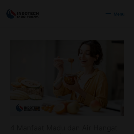
Skip
Menu
to
Menu
content
4 Manfaat Madu dan Air Hangat