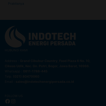
Praktisnya
HUBUNGI KAMI
Address :
Grand Cibubur Country, Food Plaza 6 No. 10,
Cikeas Udik, Kec. Gn. Putri, Bogor, Jawa Barat, 16966.
Whatsapp :
0811-1788-445
Telp.
(021) 80470060
Email :
sales@indotechenergipersada.co.id
Facebook
Instagram
FOLLOW US