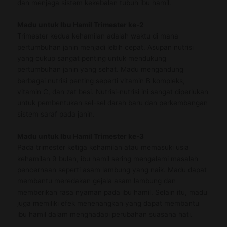
dan menjaga sistem kekebalan tubuh ibu hamil.
Madu untuk Ibu Hamil Trimester
ke-
2
Trimester kedua kehamilan adalah waktu di mana
pertumbuhan janin menjadi lebih cepat. Asupan nutrisi
yang cukup sangat penting untuk mendukung
pertumbuhan janin yang sehat. Madu mengandung
berbagai nutrisi penting seperti vitamin B kompleks,
vitamin C, dan zat besi. Nutrisi-nutrisi ini sangat diperlukan
untuk pembentukan sel-sel darah baru dan perkembangan
sistem saraf pada janin.
Madu untuk Ibu Hamil Trimester
ke-
3
Pada trimester ketiga kehamilan atau memasuki usia
kehamilan
9 bulan
,
ibu hamil
sering mengalami masalah
pencernaan seperti asam lambung yang naik. Madu dapat
membantu meredakan gejala asam lambung dan
memberikan rasa nyaman pada ibu hamil. Selain itu, madu
juga memiliki efek menenangkan yang dapat membantu
ibu hamil dalam menghadapi perubahan suasana hati.