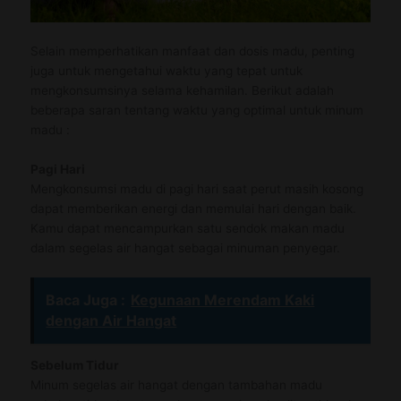
Selain memperhatikan manfaat dan dosis madu, penting
juga untuk mengetahui waktu yang tepat untuk
mengkonsumsinya selama kehamilan. Berikut adalah
beberapa saran tentang waktu yang optimal untuk minum
madu :
Pagi Hari
Mengkonsumsi madu di pagi hari saat perut masih kosong
dapat memberikan energi dan memulai hari dengan baik.
Kamu dapat mencampurkan satu sendok makan madu
dalam segelas air hangat sebagai minuman penyegar.
Baca Juga :
Kegunaan Merendam Kaki
dengan Air Hangat
Sebelum Tidur
Minum segelas air hangat dengan tambahan madu