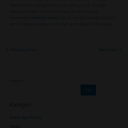
hidrasi tubuh dengan minum air yang cukup. Dengan
memperhatikan hal-hal tersebut, ibu hamil dapat
merasakan
manfaat madu
dan air hangat sebagai bagian
dari menjaga kesehatan ibu dan janin selama kehamilan.
←
Previous Post
Next Post
→
Search
Cari
Kategori
Event dan Promo
News