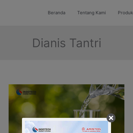
Beranda
Tentang Kami
Produk
Dianis Tantri
Air
Hangat
dan
Garam
Bagi
Kesehatan