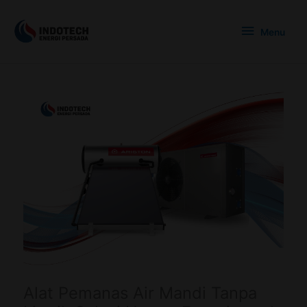
Skip
Menu
to
Menu
content
Alat Pemanas Air Mandi Tanpa