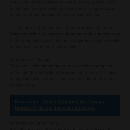
listrik juga memiliki beberapa keterbatasan, seperti waktu
pemanasan yang lebih lama, kapasitas air yang terbatas,
dan bergantung pada ketersediaan bahan bakar.
Memilih Alat Pemanas Air Tanpa Listrik yang Tepat
Dalam memilih alat pemanas air tanpa listrik, ada beberapa
faktor yang perlu dipertimbangkan agar tidak salah memilih
pemanas air yang tepat, antara lain:
Kebutuhan Air Hangat
Tentukan jumlah air hangat yang dibutuhkan setiap hari
untuk mandi, memasak, atau keperluan lainnya. Pilih alat
dengan kapasitas yang sesuai dengan kebutuhan kamu
dan keluarga.
Baca Juga :
Mesin Pemanas Air Tenaga
Matahari: Harga, dan Cara Kerjanya
Ketersediaan Bahan Bakar
Pertimbangkan sumber energi yang tersedia di sekitar