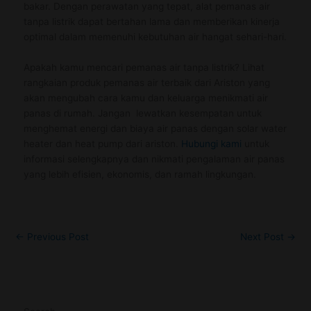
bakar. Dengan perawatan yang tepat, alat pemanas air
tanpa listrik dapat bertahan lama dan memberikan kinerja
optimal dalam memenuhi kebutuhan air hangat sehari-hari.
Apakah kamu mencari pemanas air tanpa listrik? Lihat
rangkaian produk pemanas air terbaik dari Ariston yang
akan mengubah cara kamu dan keluarga menikmati air
panas di rumah. Jangan lewatkan kesempatan untuk
menghemat energi dan biaya air panas dengan solar water
heater dan heat pump dari ariston.
Hubungi kami
untuk
informasi selengkapnya dan nikmati pengalaman air panas
yang lebih efisien, ekonomis, dan ramah lingkungan.
←
Previous Post
Next Post
→