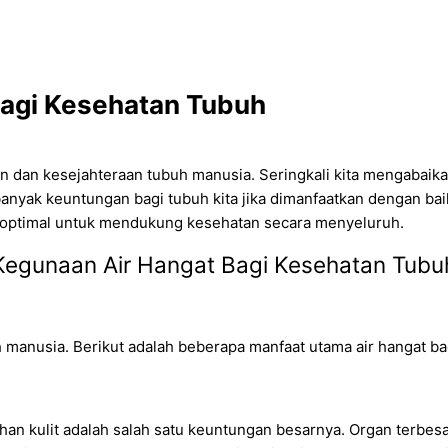
bagi Kesehatan Tubuh
n dan kesejahteraan tubuh manusia. Seringkali kita mengabaik
nyak keuntungan bagi tubuh kita jika dimanfaatkan dengan baik.
 optimal untuk mendukung kesehatan secara menyeluruh.
Kegunaan Air Hangat Bagi Kesehatan Tubu
 manusia. Berikut adalah beberapa manfaat utama air hangat ba
an kulit adalah salah satu keuntungan besarnya. Organ terbesa