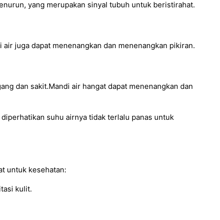
nurun, yang merupakan sinyal tubuh untuk beristirahat.
ri air juga dapat menenangkan dan menenangkan pikiran.
gang dan sakit.Mandi air hangat dapat menenangkan dan
iperhatikan suhu airnya tidak terlalu panas untuk
at untuk kesehatan:
asi kulit.