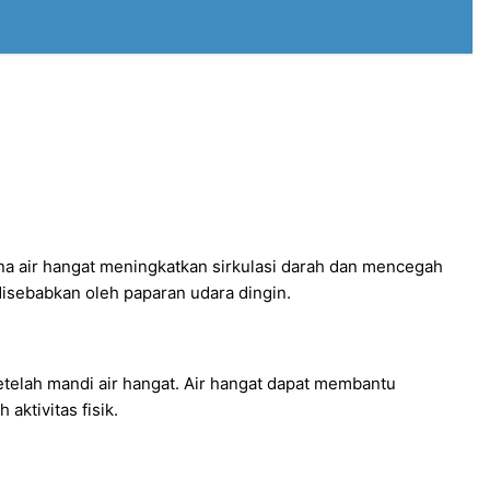
na air hangat meningkatkan sirkulasi darah dan mencegah
disebabkan oleh paparan udara dingin.
 setelah mandi air hangat. Air hangat dapat membantu
aktivitas fisik.