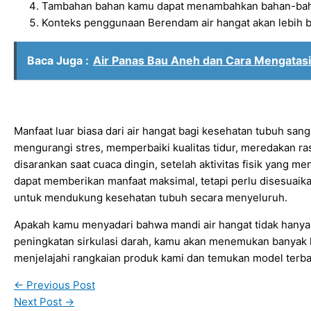
Tambahan bahan kamu dapat menambahkan bahan-bahan
Konteks penggunaan Berendam air hangat akan lebih berm
Baca Juga :
Air Panas Bau Aneh dan Cara Mengatas
Manfaat luar biasa dari air hangat bagi kesehatan tubuh san
mengurangi stres, memperbaiki kualitas tidur, meredakan ra
disarankan saat cuaca dingin, setelah aktivitas fisik yang m
dapat memberikan manfaat maksimal, tetapi perlu disesuaikan
untuk mendukung kesehatan tubuh secara menyeluruh.
Apakah kamu menyadari bahwa mandi air hangat tidak hanya
peningkatan sirkulasi darah, kamu akan menemukan banyak 
menjelajahi rangkaian produk kami dan temukan model terb
←
Previous Post
Next Post
→