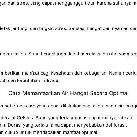
n dan stres, yang dapat mengganggu tidur, karena suhunya me
etak jantung, dan tingkat stres. Sensasi hangat dan nyaman da
embengkakan. Suhu hangat juga dapat merelakskan otot yang te
mberikan manfaat bagi kesehatan dan kebugaran. Namun perlu d
ubuh dan kebutuhan individu.
Cara Memanfaatkan Air Hangat Secara Optimal
a beberapa cara yang dapat dilakukan saat akan mandi air hang
erajat Celsius. Suhu yang terlalu panas dapat menyebabkan irit
t. Durasi yang terlalu lama dapat menyebabkan dehidrasi.
ah cukup untuk mendapatkan manfaat optimal.