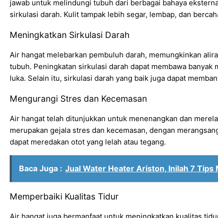
jawab untuk melindungi tubuh dari berbagai bahaya ekstern
sirkulasi darah. Kulit tampak lebih segar, lembap, dan bercah
Meningkatkan Sirkulasi Darah
Air hangat melebarkan pembuluh darah, memungkinkan aliran 
tubuh. Peningkatan sirkulasi darah dapat membawa banyak 
luka. Selain itu, sirkulasi darah yang baik juga dapat memba
Mengurangi Stres dan Kecemasan
Air hangat telah ditunjukkan untuk menenangkan dan merela
merupakan gejala stres dan kecemasan, dengan merangsang p
dapat meredakan otot yang lelah atau tegang.
Baca Juga :
Jual Water Heater Ariston, Inilah 7 Tip
Memperbaiki Kualitas Tidur
Air hangat juga bermanfaat untuk meningkatkan kualitas ti