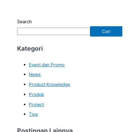
Search
Cari
Kategori
Event dan Promo
News
Product Knowledge
Produk
Project
Tips
Postingan Lainnya