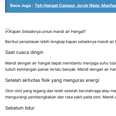
Baca Juga :
Teh Hangat Campur Jeruk Nipis: Manfaat
Berikut penjelasan lebih lengkap kapan sebaiknya mandi air 
Saat cuaca dingin
Mandi dengan air hangat dapat membantu menjaga suhu tubuh
tubuh kehilangan panas terlalu banyak. Mandi dengan air ha
Setelah aktivitas fisik yang menguras energi
Otot-otot yang tegang dan lelah setelah berolahraga atau mel
mengurangi pembengkakan dan rasa sakit pada otot. Mandi a
Sebelum tidur