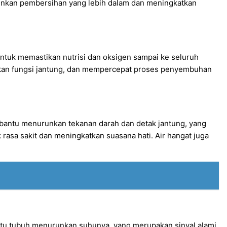
gkinkan pembersihan yang lebih dalam dan meningkatkan
untuk memastikan nutrisi dan oksigen sampai ke seluruh
tkan fungsi jantung, dan mempercepat proses penyembuhan
mbantu menurunkan tekanan darah dan detak jantung, yang
asa sakit dan meningkatkan suasana hati. Air hangat juga
antu tubuh menurunkan suhunya, yang merupakan sinyal alami