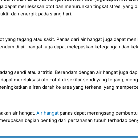
ga dapat merilekskan otot dan menurunkan tingkat stres, yang 
ktif dan energik pada siang hari.
t yang tegang atau sakit. Panas dari air hangat juga dapat meni
dam di air hangat juga dapat melepaskan ketegangan dan keka
dang sendi atau artritis. Berendam dengan air hangat juga d
 dapat merelaksasi otot-otot di sekitar sendi yang tegang, me
 meningkatkan aliran darah ke area yang terkena, yang memper
akan air hangat.
Air hangat
panas dapat merangsang pembentukan
 merupakan bagian penting dari pertahanan tubuh terhadap peny