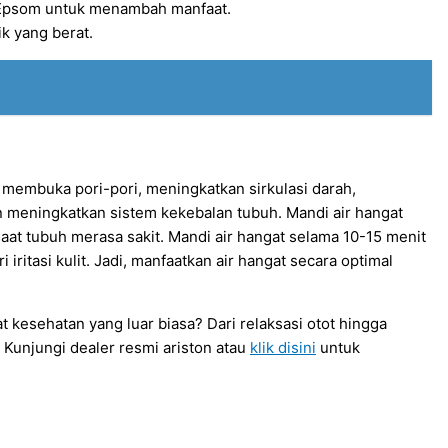
 Epsom untuk menambah manfaat.
ik yang berat.
n membuka pori-pori, meningkatkan sirkulasi darah,
an meningkatkan sistem kekebalan tubuh. Mandi air hangat
 saat tubuh merasa sakit. Mandi air hangat selama 10-15 menit
itasi kulit. Jadi, manfaatkan air hangat secara optimal
esehatan yang luar biasa? Dari relaksasi otot hingga
Kunjungi dealer resmi ariston atau
klik disini
untuk