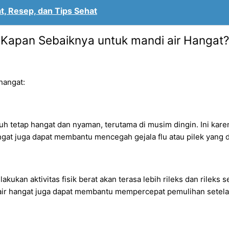
, Resep, dan Tips Sehat
Kapan Sebaiknya untuk mandi air Hangat?
hangat:
 tetap hangat dan nyaman, terutama di musim dingin. Ini kare
ngat juga dapat membantu mencegah gejala flu atau pilek yang 
akukan aktivitas fisik berat akan terasa lebih rileks dan rileks
ir hangat juga dapat membantu mempercepat pemulihan setelah 