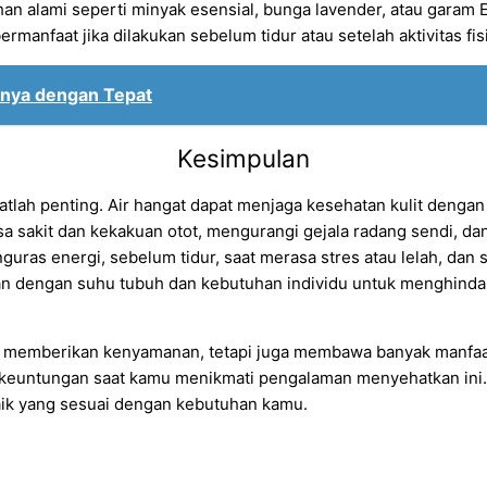
 alami seperti minyak esensial, bunga lavender, atau garam
anfaat jika dilakukan sebelum tidur atau setelah aktivitas fis
inya dengan Tepat
Kesimpulan
gatlah penting. Air hangat dapat menjaga kesehatan kulit denga
sa sakit dan kekakuan otot, mengurangi gejala radang sendi, d
enguras energi, sebelum tidur, saat merasa stres atau lelah, dan
 dengan suhu tubuh dan kebutuhan individu untuk menghindari ir
 memberikan kenyamanan, tetapi juga membawa banyak manfaat k
keuntungan saat kamu menikmati pengalaman menyehatkan ini. 
aik yang sesuai dengan kebutuhan kamu.