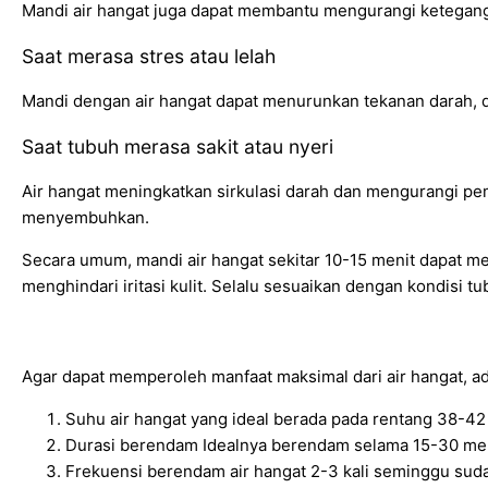
Mandi air hangat juga dapat membantu mengurangi keteganga
Saat merasa stres atau lelah
Mandi dengan air hangat dapat menurunkan tekanan darah, d
Saat tubuh merasa sakit atau nyeri
Air hangat meningkatkan sirkulasi darah dan mengurangi p
menyembuhkan.
Secara umum, mandi air hangat sekitar 10-15 menit dapat me
menghindari iritasi kulit. Selalu sesuaikan dengan kondisi t
Agar dapat memperoleh manfaat maksimal dari air hangat, ad
Suhu air hangat yang ideal berada pada rentang 38-42 d
Durasi berendam Idealnya berendam selama 15-30 meni
Frekuensi berendam air hangat 2-3 kali seminggu sud