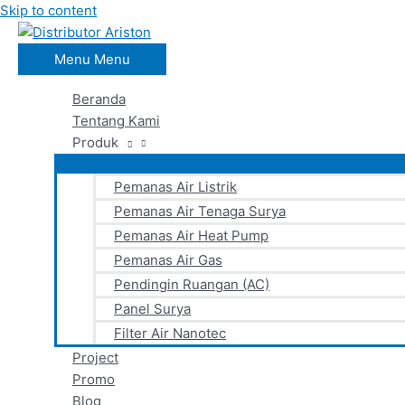
Skip to content
Menu
Menu
Beranda
Tentang Kami
Produk
Pemanas Air Listrik
Pemanas Air Tenaga Surya
Pemanas Air Heat Pump
Pemanas Air Gas
Pendingin Ruangan (AC)
Panel Surya
Filter Air Nanotec
Project
Promo
Blog