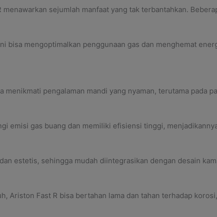
 menawarkan sejumlah manfaat yang tak terbantahkan. Beberapa
 ini bisa mengoptimalkan penggunaan gas dan menghemat energi
a menikmati pengalaman mandi yang nyaman, terutama pada pag
gi emisi gas buang dan memiliki efisiensi tinggi, menjadikanny
 dan estetis, sehingga mudah diintegrasikan dengan desain ka
, Ariston Fast R bisa bertahan lama dan tahan terhadap korosi