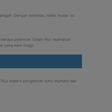
nggih. Dengan demikian, water heater ini
ahaya potensial. Selain fitur keamanan
n yang lebih tinggi.
fitur seperti pengaturan suhu otomatis dan