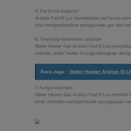
5. Performa Superior
Ariston Fast R Lux menawarkan performa peman
bisa mengoptimalkan penggunaan gas dan men
6. Teknologi Keamanan Lanjutan
Water Heater Gas Ariston Fast R Lux menyedia
standar, water heater ini juga dilengkapi den
Baca Juga :
Water Heater Ariston 15 L
7. Fungsi Otomatis
Water Heater Gas Ariston Fast R Lux memiliki
timer otomatis mempermudah penggunaan seh