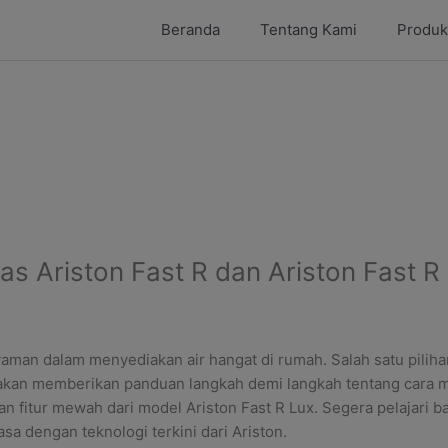
Beranda
Tentang Kami
Produk
as Ariston Fast R dan Ariston Fast R
yaman dalam menyediakan air hangat di rumah. Salah satu pilihan
ni, akan memberikan panduan langkah demi langkah tentang cara
dan fitur mewah dari model
Ariston Fast R Lux
. Segera pelajari 
sa dengan teknologi terkini dari Ariston.