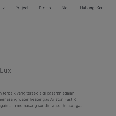
Project
Promo
Blog
Hubungi Kami
 Lux
 terbaik yang tersedia di pasaran adalah
 memasang water heater gas Ariston Fast R
bagaimana memasang sendiri water heater gas