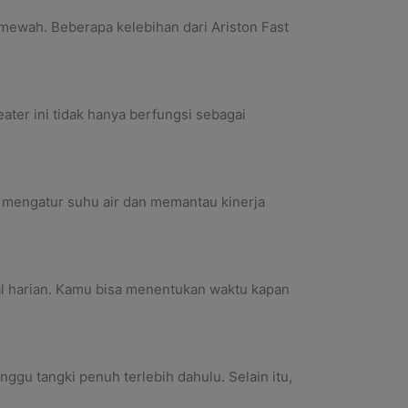
 mewah. Beberapa kelebihan dari Ariston Fast
ter ini tidak hanya berfungsi sebagai
a mengatur suhu air dan memantau kinerja
al harian. Kamu bisa menentukan waktu kapan
ggu tangki penuh terlebih dahulu. Selain itu,