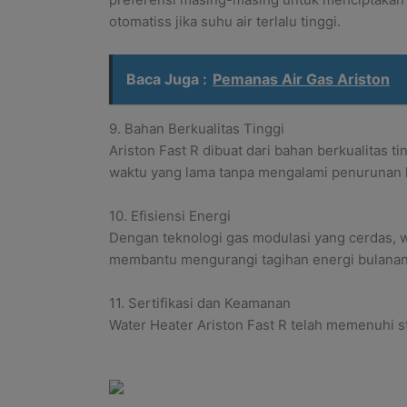
otomatiss jika suhu air terlalu tinggi.
Baca Juga :
Pemanas Air Gas Ariston
9. Bahan Berkualitas Tinggi
Ariston Fast R dibuat dari bahan berkualitas t
waktu yang lama tanpa mengalami penurunan k
10. Efisiensi Energi
Dengan teknologi gas modulasi yang cerdas, 
membantu mengurangi tagihan energi bulanan
11. Sertifikasi dan Keamanan
Water Heater Ariston Fast R telah memenuhi st