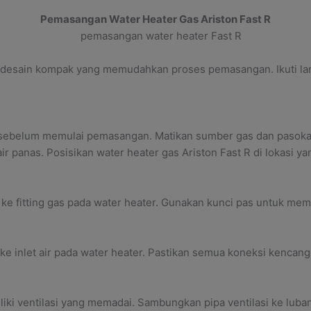
Pemasangan Water Heater Gas Ariston Fast R
an desain kompak yang memudahkan proses pemasangan. Ikuti l
n sebelum memulai pemasangan. Matikan sumber gas dan pasokan
air panas. Posisikan water heater gas Ariston Fast R di lokasi 
e fitting gas pada water heater. Gunakan kunci pas untuk mem
 ke inlet air pada water heater. Pastikan semua koneksi kencang
liki ventilasi yang memadai. Sambungkan pipa ventilasi ke luban