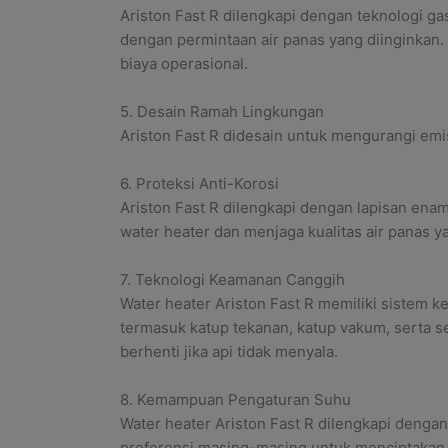
Ariston Fast R dilengkapi dengan teknologi g
dengan permintaan air panas yang diinginkan
biaya operasional.
5. Desain Ramah Lingkungan
Ariston Fast R didesain untuk mengurangi emi
6. Proteksi Anti-Korosi
Ariston Fast R dilengkapi dengan lapisan ena
water heater dan menjaga kualitas air panas ya
7. Teknologi Keamanan Canggih
Water heater Ariston Fast R memiliki sistem 
termasuk katup tekanan, katup vakum, serta 
berhenti jika api tidak menyala.
8. Kemampuan Pengaturan Suhu
Water heater Ariston Fast R dilengkapi denga
preferensi masing-masing untuk menciptakan p