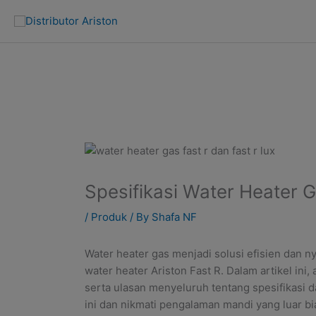
Skip
to
content
Spesifikasi Water Heater G
/
Produk
/ By
Shafa NF
Water heater gas menjadi solusi efisien dan n
water heater Ariston Fast R. Dalam artikel i
serta ulasan menyeluruh tentang spesifikasi 
ini dan nikmati pengalaman mandi yang luar bia