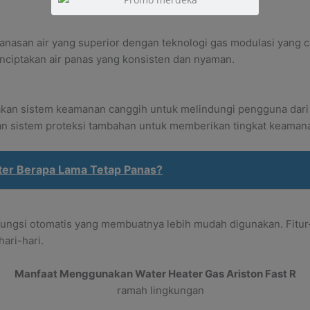
asan air yang superior dengan teknologi gas modulasi yang ca
ciptakan air panas yang konsisten dan nyaman.
kan sistem keamanan canggih untuk melindungi pengguna dari b
gan sistem proteksi tambahan untuk memberikan tingkat keamana
iter Berapa Lama Tetap Panas?
 fungsi otomatis yang membuatnya lebih mudah digunakan. Fitur-
ari-hari.
Manfaat Menggunakan Water Heater Gas Ariston Fast R