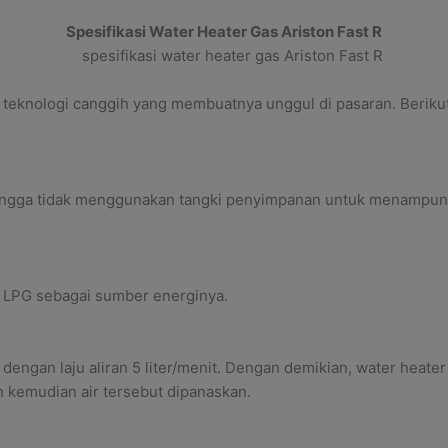
Spesifikasi Water Heater Gas Ariston Fast R
n teknologi canggih yang membuatnya unggul di pasaran. Berikut
hingga tidak menggunakan tangki penyimpanan untuk menampung a
s LPG sebagai sumber energinya.
dengan laju aliran 5 liter/menit. Dengan demikian, water heat
 kemudian air tersebut dipanaskan.