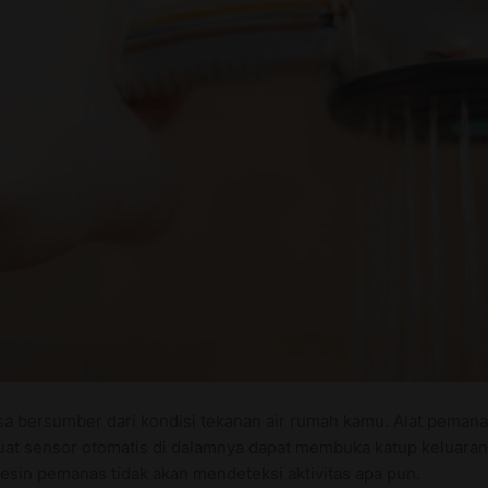
bisa bersumber dari kondisi tekanan air rumah kamu. Alat pema
 sensor otomatis di dalamnya dapat membuka katup keluaran air
sin pemanas tidak akan mendeteksi aktivitas apa pun.