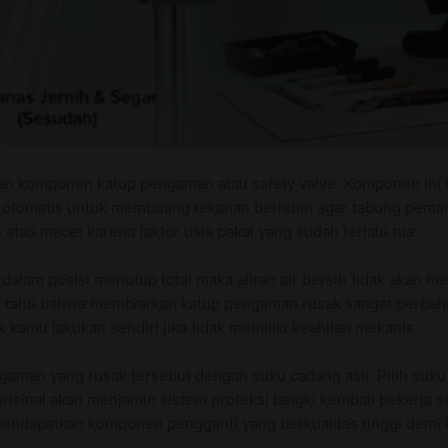
gan komponen katup pengaman atau safety valve. Komponen ini 
a otomatis untuk membuang tekanan berlebih agar tabung peman
tau macet karena faktor usia pakai yang sudah terlalu tua.
am posisi menutup total maka aliran air bersih tidak akan meng
 tahu bahwa membiarkan katup pengaman rusak sangat berbah
 kamu lakukan sendiri jika tidak memiliki keahlian mekanis.
aman yang rusak tersebut dengan suku cadang asli. Pilih suku
risinal akan menjamin sistem proteksi tangki kembali bekerja 
endapatkan komponen pengganti yang berkualitas tinggi dem