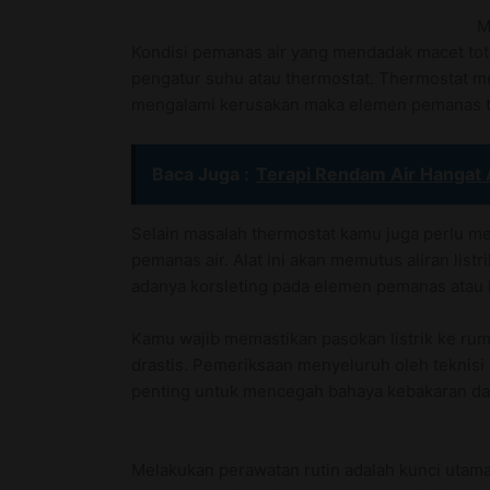
M
Kondisi pemanas air yang mendadak macet total
pengatur suhu atau thermostat. Thermostat m
mengalami kerusakan maka elemen pemanas ti
Baca Juga :
Terapi Rendam Air Hangat 
Selain masalah thermostat kamu juga perlu me
pemanas air. Alat ini akan memutus aliran list
adanya korsleting pada elemen pemanas atau k
Kamu wajib memastikan pasokan listrik ke rum
drastis. Pemeriksaan menyeluruh oleh teknisi
penting untuk mencegah bahaya kebakaran dan
Melakukan perawatan rutin adalah kunci utama