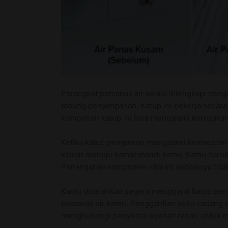
Perangkat pemanas air selalu dilengkapi den
tabung penyimpanan. Katup ini bekerja secar
komponen katup ini bisa mengalami kerusakan a
Ketika katup pengaman mengalami kemacetan dal
keluar menuju kamar mandi kamu. Kamu harus
Penanganan komponen vital ini sebaiknya tidak
Kamu disarankan segera mengganti katup peng
pemanas air kamu. Penggantian suku cadang o
menghubungi penyedia layanan resmi untuk m