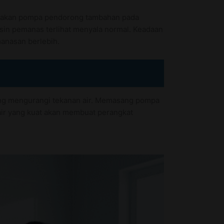
gunakan pompa pendorong tambahan pada
esin pemanas terlihat menyala normal. Keadaan
manasan berlebih.
 yang mengurangi tekanan air. Memasang pompa
 air yang kuat akan membuat perangkat