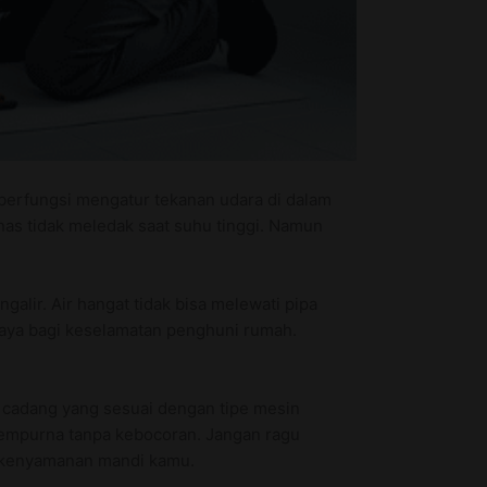
berfungsi mengatur tekanan udara di dalam
as tidak meledak saat suhu tinggi. Namun
alir. Air hangat tidak bisa melewati pipa
aya bagi keselamatan penghuni rumah.
 cadang yang sesuai dengan tipe mesin
sempurna tanpa kebocoran. Jangan ragu
i kenyamanan mandi kamu.