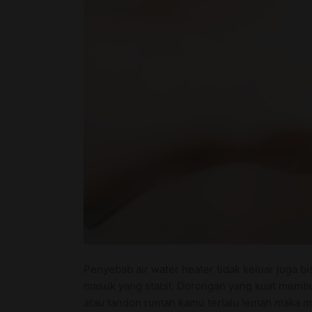
Penyebab air water heater tidak keluar juga 
masuk yang stabil. Dorongan yang kuat membuat
atau tandon rumah kamu terlalu lemah maka me