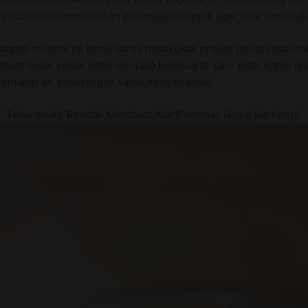
rsebut tentu memerlukan penanganan cepat agar tidak merusak
apan mineral ini kamu harus melakukan proses pengurasan tab
nam bulan sekali demi menjaga kelancaran jalur pipa. Kamu bisa
pemanas air kesayangan kamu dengan aman.
Tekanan Air Rendah Membuat Alat Pemanas Gagal Berfungsi