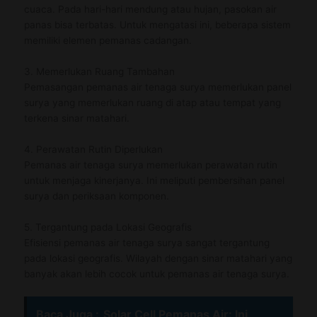
cuaca. Pada hari-hari mendung atau hujan, pasokan air
panas bisa terbatas. Untuk mengatasi ini, beberapa sistem
memiliki elemen pemanas cadangan.
3. Memerlukan Ruang Tambahan
Pemasangan pemanas air tenaga surya memerlukan panel
surya yang memerlukan ruang di atap atau tempat yang
terkena sinar matahari.
4. Perawatan Rutin Diperlukan
Pemanas air tenaga surya memerlukan perawatan rutin
untuk menjaga kinerjanya. Ini meliputi pembersihan panel
surya dan periksaan komponen.
5. Tergantung pada Lokasi Geografis
Efisiensi pemanas air tenaga surya sangat tergantung
pada lokasi geografis. Wilayah dengan sinar matahari yang
banyak akan lebih cocok untuk pemanas air tenaga surya.
Baca Juga :
Solar Cell Pemanas Air: Ini