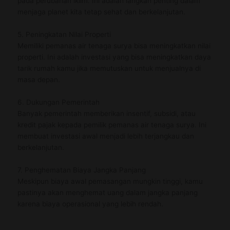
pada perubahan iklim. Ini adalah langkah penting dalam
menjaga planet kita tetap sehat dan berkelanjutan.
5. Peningkatan Nilai Properti
Memiliki pemanas air tenaga surya bisa meningkatkan nilai
properti. Ini adalah investasi yang bisa meningkatkan daya
tarik rumah kamu jika memutuskan untuk menjualnya di
masa depan.
6. Dukungan Pemerintah
Banyak pemerintah memberikan insentif, subsidi, atau
kredit pajak kepada pemilik pemanas air tenaga surya. Ini
membuat investasi awal menjadi lebih terjangkau dan
berkelanjutan.
7. Penghematan Biaya Jangka Panjang
Meskipun biaya awal pemasangan mungkin tinggi, kamu
pastinya akan menghemat uang dalam jangka panjang
karena biaya operasional yang lebih rendah.