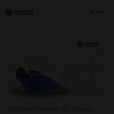
Skip
Menu
to
Menu
content
Manfaat Pemanas Air Tenaga