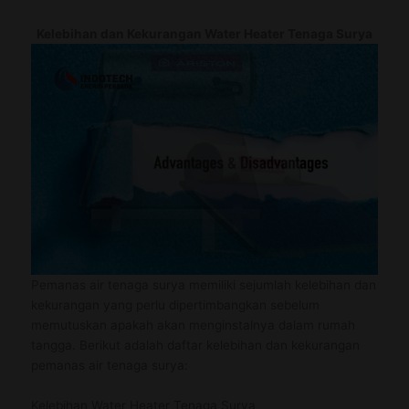
Kelebihan dan Kekurangan Water Heater Tenaga Surya
Pemanas air tenaga surya memiliki sejumlah kelebihan dan
kekurangan yang perlu dipertimbangkan sebelum
memutuskan apakah akan menginstalnya dalam rumah
tangga. Berikut adalah daftar kelebihan dan kekurangan
pemanas air tenaga surya:
Kelebihan Water Heater Tenaga Surya