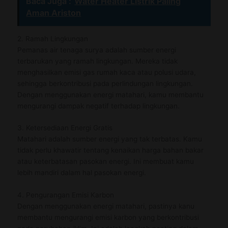
Baca Juga :
Water Heater Listrik Paling
Aman Ariston
2. Ramah Lingkungan
Pemanas air tenaga surya adalah sumber energi
terbarukan yang ramah lingkungan. Mereka tidak
menghasilkan emisi gas rumah kaca atau polusi udara,
sehingga berkontribusi pada perlindungan lingkungan.
Dengan menggunakan energi matahari, kamu membantu
mengurangi dampak negatif terhadap lingkungan.
3. Ketersediaan Energi Gratis
Matahari adalah sumber energi yang tak terbatas. Kamu
tidak perlu khawatir tentang kenaikan harga bahan bakar
atau keterbatasan pasokan energi. Ini membuat kamu
lebih mandiri dalam hal pasokan energi.
4. Pengurangan Emisi Karbon
Dengan menggunakan energi matahari, pastinya kanu
membantu mengurangi emisi karbon yang berkontribusi