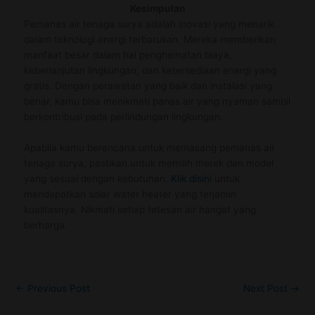
Kesimpulan
Pemanas air tenaga surya adalah inovasi yang menarik
dalam teknologi energi terbarukan. Mereka memberikan
manfaat besar dalam hal penghematan biaya,
keberlanjutan lingkungan, dan ketersediaan energi yang
gratis. Dengan perawatan yang baik dan instalasi yang
benar, kamu bisa menikmati panas air yang nyaman sambil
berkontribusi pada perlindungan lingkungan.
Apabila kamu berencana untuk memasang pemanas air
tenaga surya, pastikan untuk memilih merek dan model
yang sesuai dengan kebutuhan.
Klik disini
untuk
mendapatkan solar water heater yang terjamin
kualitasnya. Nikmati setiap tetesan air hangat yang
berharga.
←
Previous Post
Next Post
→