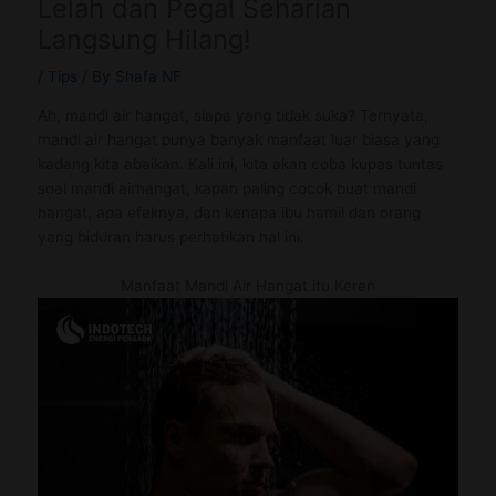
Lelah dan Pegal Seharian
Langsung Hilang!
/
Tips
/ By
Shafa NF
Ah, mandi air hangat, siapa yang tidak suka? Ternyata,
mandi air hangat punya banyak manfaat luar biasa yang
kadang kita abaikan. Kali ini, kita akan coba kupas tuntas
soal mandi airhangat, kapan paling cocok buat mandi
hangat, apa efeknya, dan kenapa ibu hamil dan orang
yang biduran harus perhatikan hal ini.
Manfaat Mandi Air Hangat itu Keren