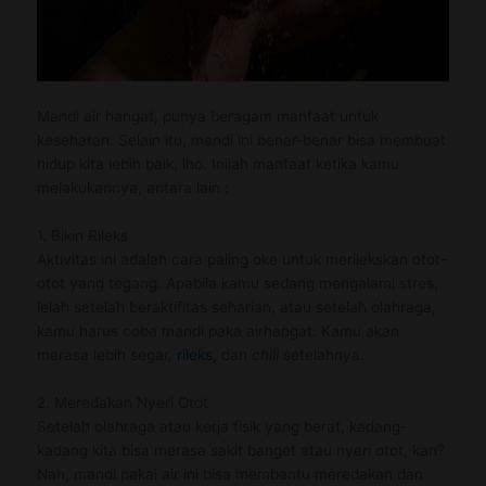
Mandi air hangat, punya beragam manfaat untuk
kesehatan. Selain itu, mandi ini benar-benar bisa membuat
hidup kita lebih baik, lho. Inilah manfaat ketika kamu
melakukannya, antara lain :
1. Bikin Rileks
Aktivitas ini adalah cara paling oke untuk merilekskan otot-
otot yang tegang. Apabila kamu sedang mengalami stres,
lelah setelah beraktifitas seharian, atau setelah olahraga,
kamu harus coba mandi paka airhangat. Kamu akan
merasa lebih segar,
rileks
, dan
chill
setelahnya.
2. Meredakan Nyeri Otot
Setelah olahraga atau kerja fisik yang berat, kadang-
kadang kita bisa merasa sakit banget atau nyeri otot, kan?
Nah, mandi pakai air ini bisa membantu meredakan dan