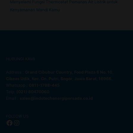
Menyelami Fungsi Thermostat Pemanas Air Listrik untuk
Kenyamanan Mandi Kamu
HUBUNGI KAMI
Address :
Grand Cibubur Country, Food Plaza 6 No. 10,
Cikeas Udik, Kec. Gn. Putri, Bogor, Jawa Barat, 16966.
Whatsapp :
0811-1788-445
Telp.
(021) 80470060
Email :
sales@indotechenergipersada.co.id
Facebook
Instagram
FOLLOW US