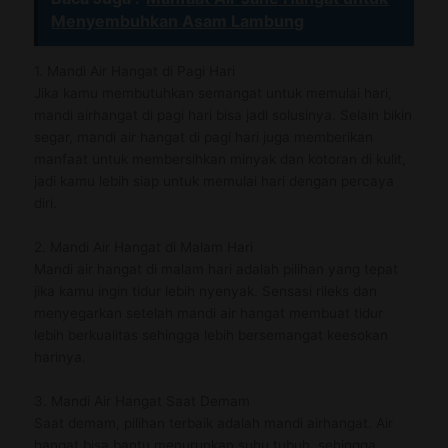
Menyembuhkan Asam Lambung
1. Mandi Air Hangat di Pagi Hari
Jika kamu membutuhkan semangat untuk memulai hari,
mandi airhangat di pagi hari bisa jadi solusinya. Selain bikin
segar, mandi air hangat di pagi hari juga memberikan
manfaat untuk membersihkan minyak dan kotoran di kulit,
jadi kamu lebih siap untuk memulai hari dengan percaya
diri.
2. Mandi Air Hangat di Malam Hari
Mandi air hangat di malam hari adalah pilihan yang tepat
jika kamu ingin tidur lebih nyenyak. Sensasi rileks dan
menyegarkan setelah mandi air hangat membuat tidur
lebih berkualitas sehingga lebih bersemangat keesokan
harinya.
3. Mandi Air Hangat Saat Demam
Saat demam, pilihan terbaik adalah mandi airhangat. Air
hangat bisa bantu menurunkan suhu tubuh, sehingga