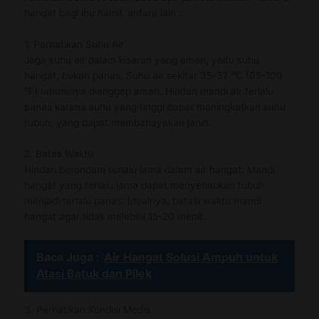
hangat bagi ibu hamil, antara lain :
1. Perhatikan Suhu Air
Jaga suhu air dalam kisaran yang aman, yaitu suhu
o
hangat, bukan panas. Suhu air sekitar 35-37
C (95-100
o
F) umumnya dianggap aman. Hindari mandi air terlalu
panas karena suhu yang tinggi dapat meningkatkan suhu
tubuh, yang dapat membahayakan janin.
2. Batas Waktu
Hindari berendam terlalu lama dalam air hangat. Mandi
hangat yang terlalu lama dapat menyebabkan tubuh
menjadi terlalu panas. Idealnya, batasi waktu mandi
hangat agar tidak melebihi 15-20 menit.
Baca Juga :
Air Hangat Solusi Ampuh untuk
Atasi Batuk dan Pilek
3. Perhatikan Kondisi Medis