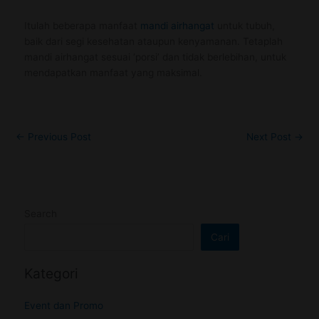
Itulah beberapa manfaat
mandi airhangat
untuk tubuh,
baik dari segi kesehatan ataupun kenyamanan. Tetaplah
mandi airhangat sesuai ‘porsi’ dan tidak berlebihan, untuk
mendapatkan manfaat yang maksimal.
←
Previous Post
Next Post
→
Search
Cari
Kategori
Event dan Promo