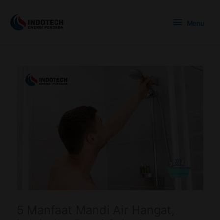
Skip
Menu
to
Menu
content
5 Manfaat Mandi Air Hangat,