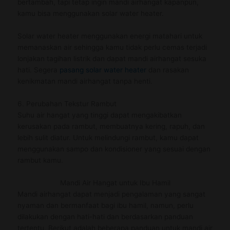
bertambah, tapi tetap ingin mandi airhangat kapanpun,
kamu bisa menggunakan solar water heater.
Solar water heater menggunakan energi matahari untuk
memanaskan air sehingga kamu tidak perlu cemas terjadi
lonjakan tagihan listrik dan dapat mandi airhangat sesuka
hati. Segera
pasang solar water heater
dan rasakan
kenikmatan mandi airhangat tanpa henti.
6. Perubahan Tekstur Rambut
Suhu air hangat yang tinggi dapat mengakibatkan
kerusakan pada rambut, membuatnya kering, rapuh, dan
lebih sulit diatur. Untuk melindungi rambut, kamu dapat
menggunakan sampo dan kondisioner yang sesuai dengan
rambut kamu.
Mandi Air Hangat untuk Ibu Hamil
Mandi airhangat dapat menjadi pengalaman yang sangat
nyaman dan bermanfaat bagi ibu hamil, namun, perlu
dilakukan dengan hati-hati dan berdasarkan panduan
tertentu. Berikut adalah beberapa panduan untuk mandi air