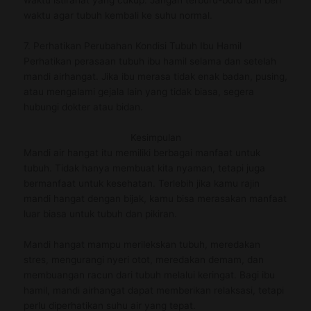
waktu istirahat yang cukup. Jangan terburu-buru dan beri
waktu agar tubuh kembali ke suhu normal.
7. Perhatikan Perubahan Kondisi Tubuh Ibu Hamil
Perhatikan perasaan tubuh ibu hamil selama dan setelah
mandi airhangat. Jika ibu merasa tidak enak badan, pusing,
atau mengalami gejala lain yang tidak biasa, segera
hubungi dokter atau bidan.
Kesimpulan
Mandi air hangat itu memiliki berbagai manfaat untuk
tubuh. Tidak hanya membuat kita nyaman, tetapi juga
bermanfaat untuk kesehatan. Terlebih jika kamu rajin
mandi hangat dengan bijak, kamu bisa merasakan manfaat
luar biasa untuk tubuh dan pikiran.
Mandi hangat mampu merilekskan tubuh, meredakan
stres, mengurangi nyeri otot, meredakan demam, dan
membuangan racun dari tubuh melalui keringat. Bagi ibu
hamil, mandi airhangat dapat memberikan relaksasi, tetapi
perlu diperhatikan suhu air yang tepat.